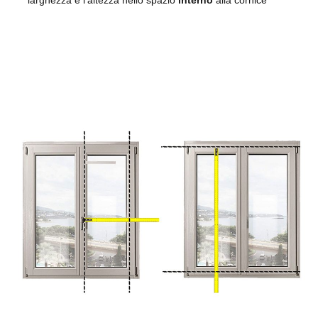
larghezza e l’altezza nello spazio
interno
alla cornice