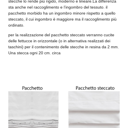
stecche lo rende più rigido, moderno e lineare.La differenza
sta anche nel raccoglimento e l’ingombro del tessuto. il
pacchetto morbido ha un ingombro minore rispetto a quello
steccato, il cui ingombro è maggiore ma il raccoglimento più
ordinato.
per la realizzazione del pacchetto steccato verranno cucite
delle fettucce in orizzontale (o in alternativa realizzati dei
taschini) per il contenimento delle stecche in resina da 2 mm.
Una stecca ogni 20 cm. circa