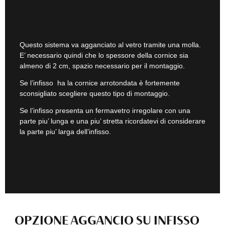
Questo sistema va agganciato al vetro tramite una molla.
E’ necessario quindi che lo spessore della cornice sia
almeno di 2 cm, spazio necessario per il montaggio.
Se l’infisso ha la cornice arrotondata è fortemente
sconsigliato scegliere questo tipo di montaggio.
Se l’infisso presenta un fermavetro irregolare con una
parte piu’ lunga e una piu’ stretta ricordatevi di considerare
la parte piu’ larga dell’infisso.
OPZIONE AGGANCIO SU INFISSO