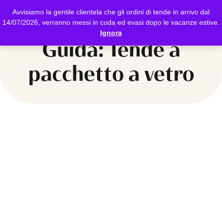
Avvisiamo la gentile clientela che gli ordini di tende in arrivo dal
14/07/2026, verranno messi in coda ed evasi dopo le vacanze estive.
Ignora
Guida: Tende a
pacchetto a vetro