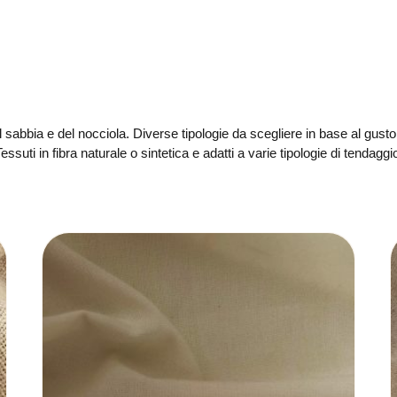
el sabbia e del nocciola. Diverse tipologie da scegliere in base al gusto 
essuti in fibra naturale o sintetica e adatti a varie tipologie di tendaggi