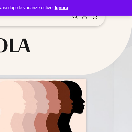
 evasi dopo le vacanze estive.
Ignora
OLA