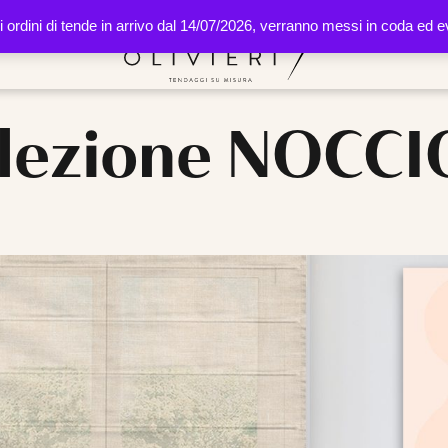
li ordini di tende in arrivo dal 14/07/2026, verranno messi in coda ed
llezione NOCCI