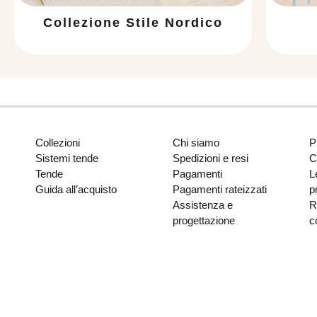
Collezione Stile Nordico
Collezioni
Chi siamo
P
Sistemi tende
Spedizioni e resi
C
Tende
Pagamenti
L
Guida all’acquisto
Pagamenti rateizzati
p
Assistenza e
R
progettazione
c