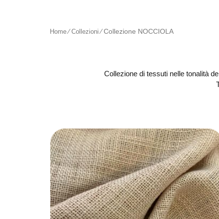
∕
∕
Collezione NOCCIOLA
Home
Collezioni
Collezione di tessuti nelle tonalità d
T