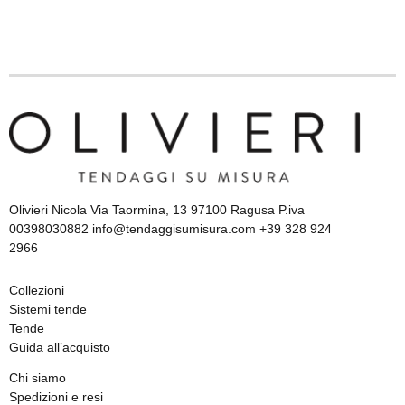
Olivieri Nicola Via Taormina, 13 97100 Ragusa P.iva
00398030882 info@tendaggisumisura.com +39 328 924
2966
Collezioni
Sistemi tende
Tende
Guida all’acquisto
Chi siamo
Spedizioni e resi