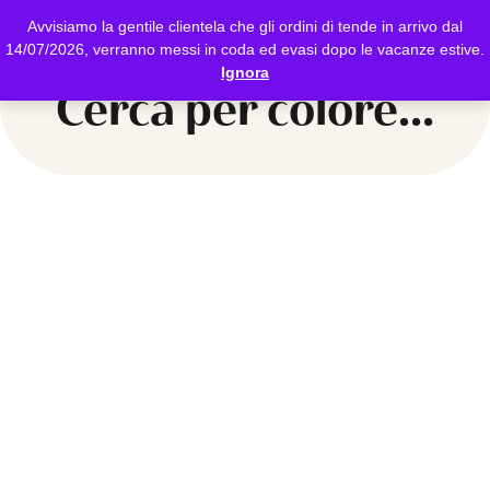
Avvisiamo la gentile clientela che gli ordini di tende in arrivo dal
14/07/2026, verranno messi in coda ed evasi dopo le vacanze estive.
Ignora
Cerca per colore…