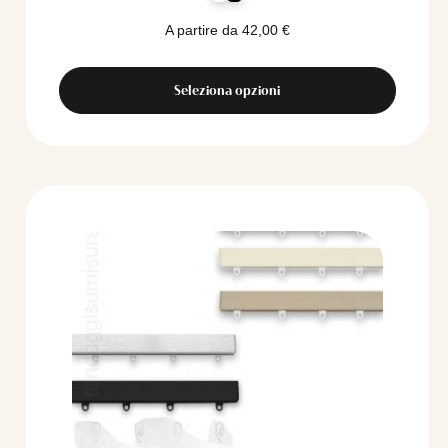
A partire da
42,00
€
Seleziona opzioni