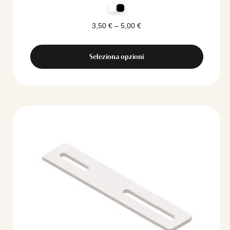
3,50
€
–
5,00
€
Seleziona opzioni