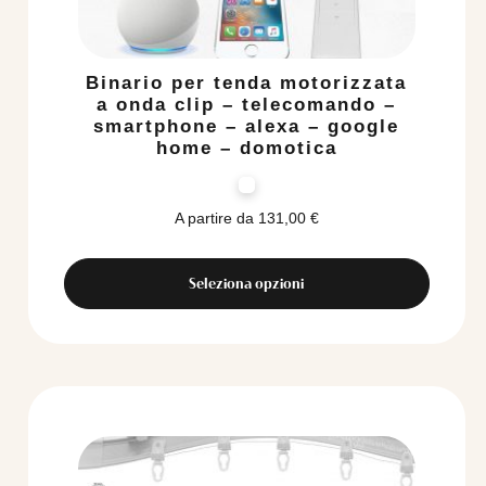
Binario per tenda motorizzata
a onda clip – telecomando –
smartphone – alexa – google
home – domotica
A partire da
131,00
€
Seleziona opzioni