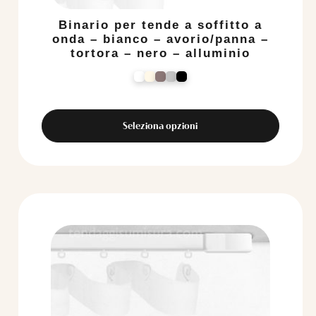
Binario per tende a soffitto a
onda – bianco – avorio/panna –
tortora – nero – alluminio
Seleziona opzioni