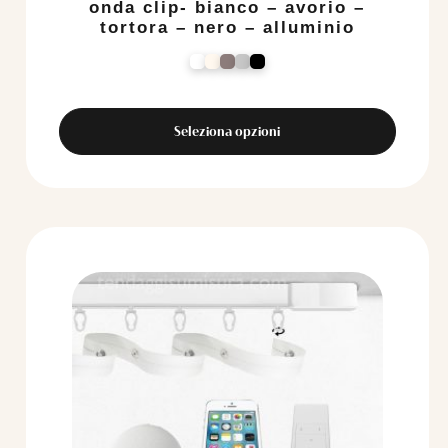
onda clip- bianco – avorio –
tortora – nero – alluminio
Seleziona opzioni