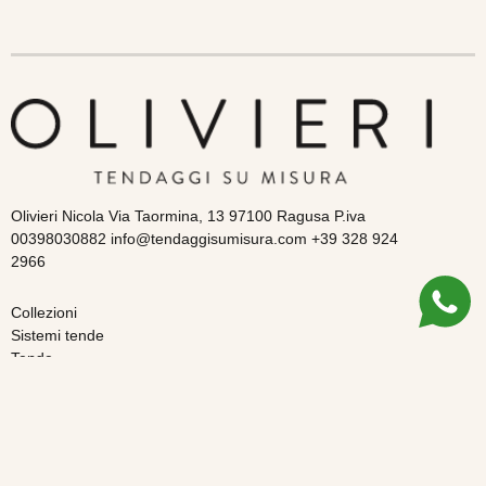
Olivieri Nicola Via Taormina, 13 97100 Ragusa P.iva
00398030882 info@tendaggisumisura.com +39 328 924
2966
Collezioni
Sistemi tende
Tende
Guida all’acquisto
Chi siamo
Spedizioni e resi
Pagamenti