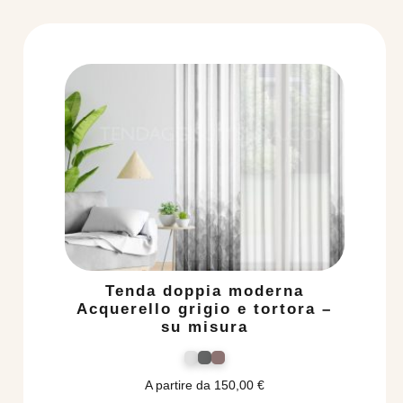
Tenda doppia moderna
Acquerello grigio e tortora –
su misura
A partire da
150,00
€