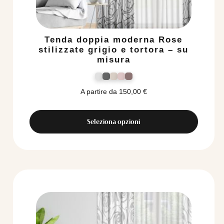
Tenda doppia moderna Rose
stilizzate grigio e tortora – su
misura
A partire da
150,00
€
Seleziona opzioni