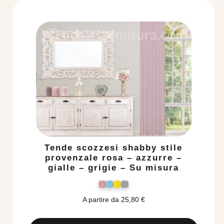
Tende scozzesi shabby stile
provenzale rosa – azzurre –
gialle – grigie – Su misura
A partire da
25,80
€