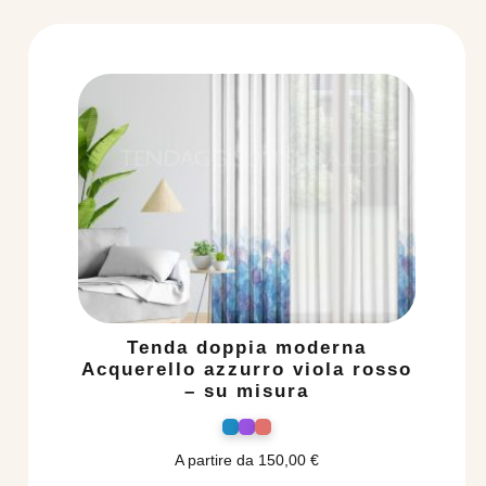
Tenda doppia moderna
Acquerello azzurro viola rosso
– su misura
A partire da
150,00
€