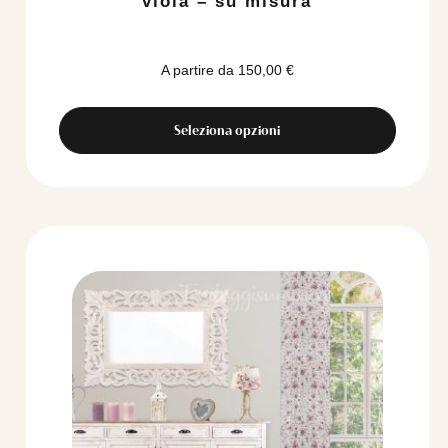
viola – su misura
A partire da
150,00
€
Seleziona opzioni