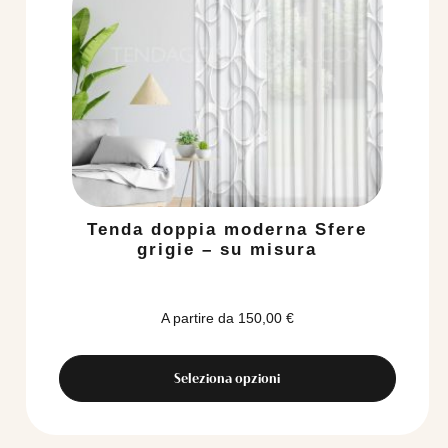
Tenda doppia moderna Sfere
grigie – su misura
A partire da
150,00
€
Seleziona opzioni