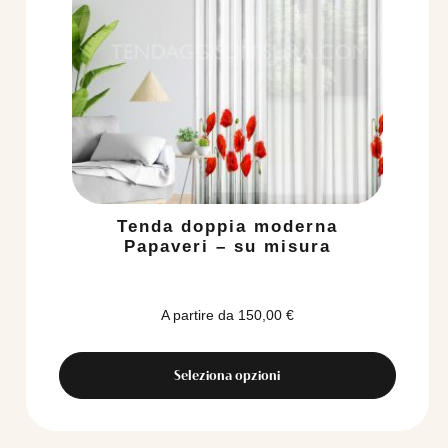
Tenda doppia moderna
Papaveri – su misura
A partire da
150,00
€
Seleziona opzioni