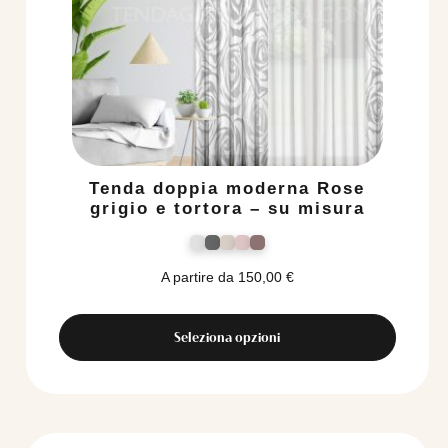
Tenda doppia moderna Rose
grigio e tortora – su misura
A partire da
150,00
€
Seleziona opzioni