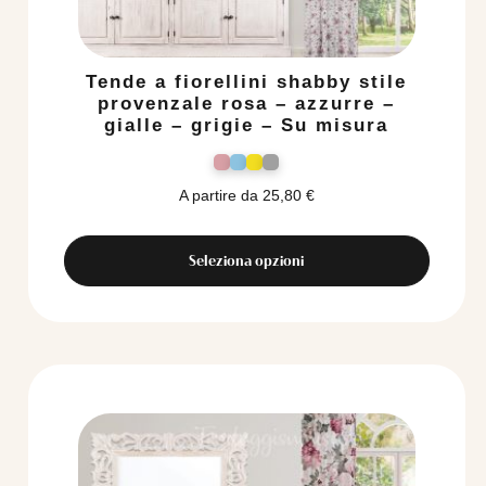
Tende a fiorellini shabby stile
provenzale rosa – azzurre –
gialle – grigie – Su misura
A partire da
25,80
€
Seleziona opzioni