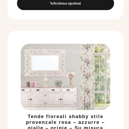
Seleziona opzioni
Tende floreali shabby stile
provenzale rosa – azzurre –
gialle – grigie – Su misura