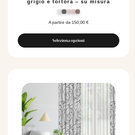
grigio e tortora – su misura
A partire da
150,00
€
Seleziona opzioni