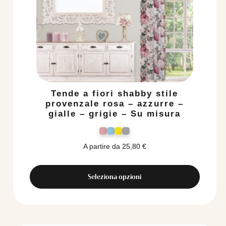
Tende a fiori shabby stile
provenzale rosa – azzurre –
gialle – grigie – Su misura
A partire da
25,80
€
Seleziona opzioni