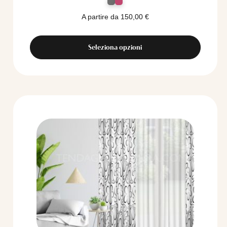
A partire da
150,00
€
Seleziona opzioni