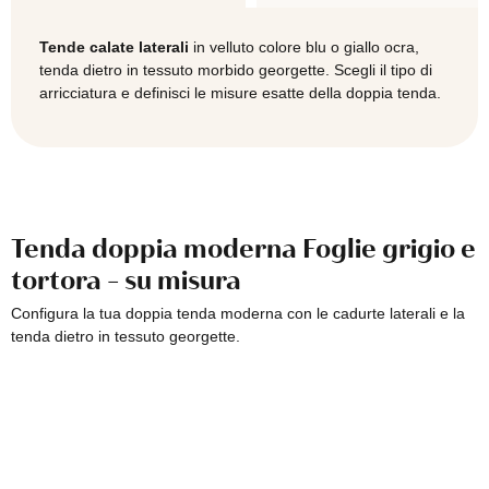
quantità
Tende calate laterali
in velluto colore blu o giallo ocra,
tenda dietro in tessuto morbido georgette. Scegli il tipo di
arricciatura e definisci le misure esatte della doppia tenda.
Tenda doppia moderna Foglie grigio e
tortora - su misura
Configura la tua doppia tenda moderna con le cadurte laterali e la
tenda dietro in tessuto georgette.