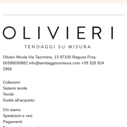
Olivieri Nicola Via Taormina, 13 97100 Ragusa P.iva
00398030882 info@tendaggisumisura.com +39 328 924
2966
Collezioni
Sistemi tende
Tende
Guida all’acquisto
Chi siamo
Spedizioni e resi
Pagamenti