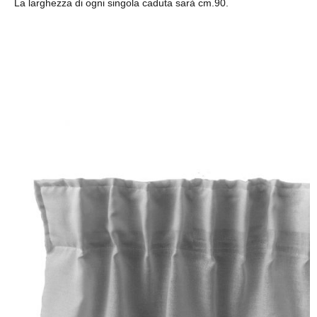
La larghezza di ogni singola caduta sarà cm.90.