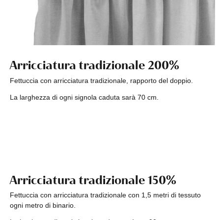
Arricciatura tradizionale 200%
Fettuccia con arricciatura tradizionale, rapporto del doppio.
La larghezza di ogni signola caduta sarà 70 cm.
Arricciatura tradizionale 150%
Fettuccia con arricciatura tradizionale con 1,5 metri di tessuto
ogni metro di binario.