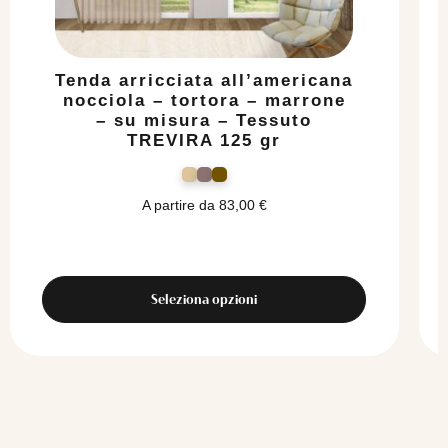
Tenda arricciata all’americana
nocciola – tortora – marrone
– su misura – Tessuto
TREVIRA 125 gr
A partire da
83,00
€
Seleziona opzioni