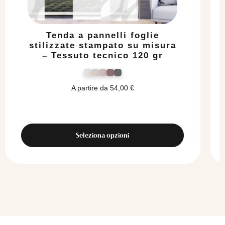
Tenda a pannelli foglie
stilizzate stampato su misura
– Tessuto tecnico 120 gr
A partire da
54,00
€
Seleziona opzioni