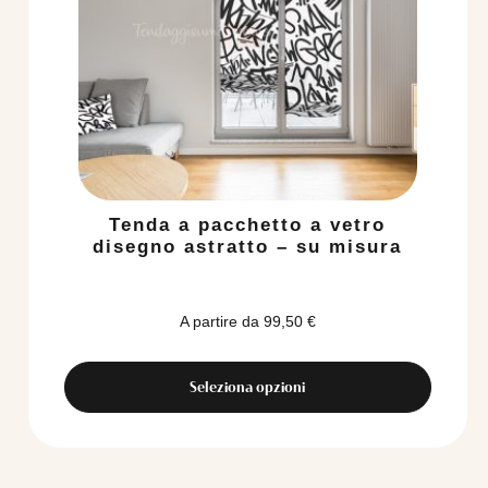
Tenda a pacchetto a vetro
disegno astratto – su misura
A partire da
99,50
€
Seleziona opzioni