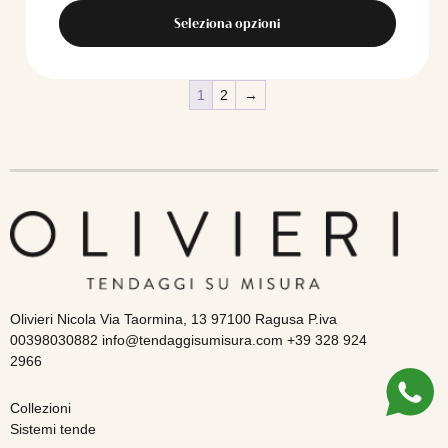
Seleziona opzioni
1
2
→
Olivieri Nicola Via Taormina, 13 97100 Ragusa P.iva
00398030882 info@tendaggisumisura.com +39 328 924
2966
Collezioni
Sistemi tende