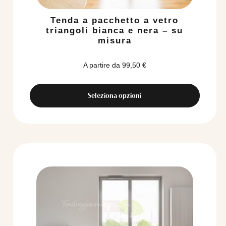
Tenda a pacchetto a vetro
triangoli bianca e nera – su
misura
A partire da
99,50
€
Seleziona opzioni