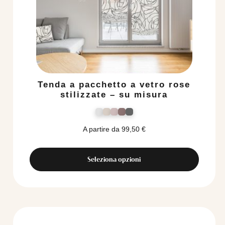
Tenda a pacchetto a vetro rose
stilizzate – su misura
A partire da
99,50
€
Seleziona opzioni