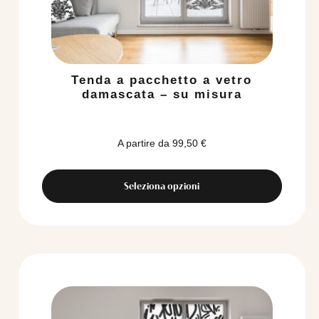
Tenda a pacchetto a vetro
damascata – su misura
A partire da
99,50
€
Seleziona opzioni