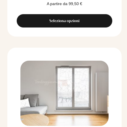
A partire da
99,50
€
Seleziona opzioni