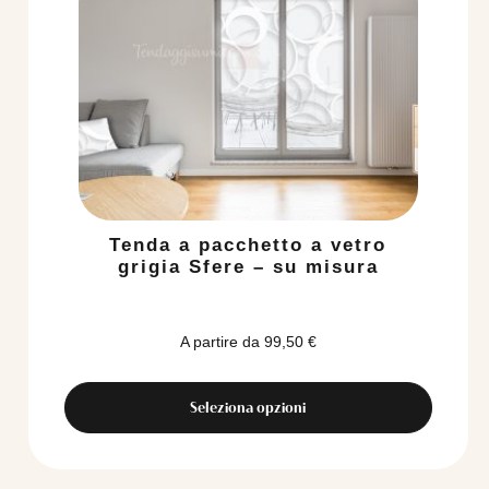
Tenda a pacchetto a vetro
grigia Sfere – su misura
A partire da
99,50
€
Seleziona opzioni