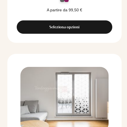
A partire da
99,50
€
Seleziona opzioni