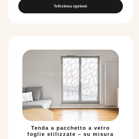
Seleziona opzioni
Tenda a pacchetto a vetro
foglie stilizzate – su misura