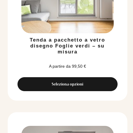
Tenda a pacchetto a vetro
disegno Foglie verdi – su
misura
A partire da
99,50
€
Seleziona opzioni