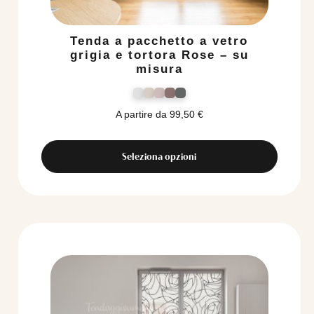
Tenda a pacchetto a vetro
grigia e tortora Rose – su
misura
A partire da
99,50
€
Seleziona opzioni