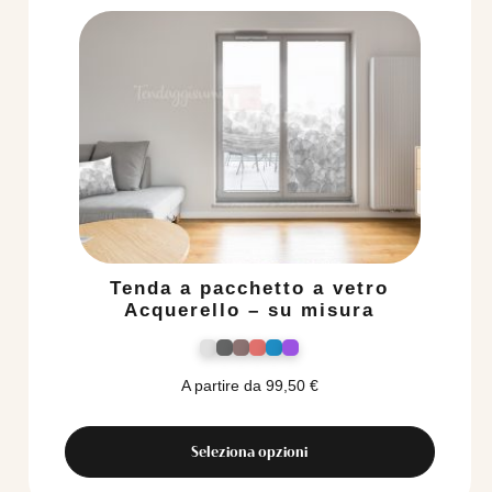
Tenda a pacchetto a vetro
Acquerello – su misura
A partire da
99,50
€
Seleziona opzioni