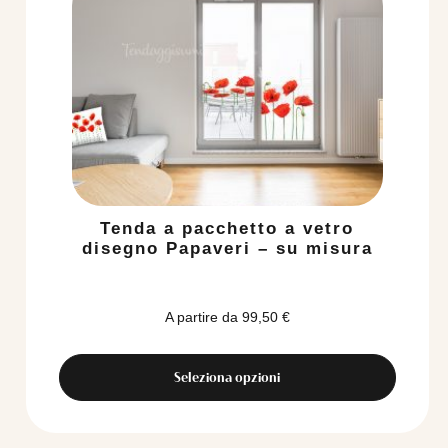
Tenda a pacchetto a vetro
disegno Papaveri – su misura
A partire da
99,50
€
Seleziona opzioni