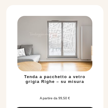
Tenda a pacchetto a vetro
grigia Righe – su misura
A partire da
99,50
€