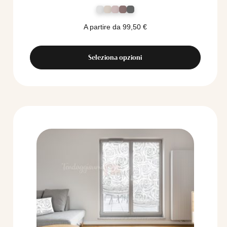
A partire da
99,50
€
Seleziona opzioni