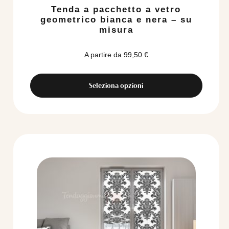
Tenda a pacchetto a vetro
geometrico bianca e nera – su
misura
A partire da
99,50
€
Seleziona opzioni