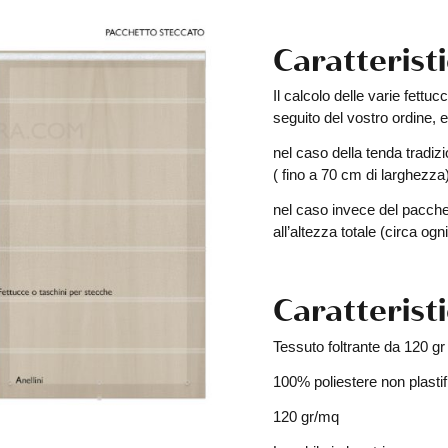
Caratteristi
Il calcolo delle varie fettu
seguito del vostro ordine, e
nel caso della tenda tradizi
( fino a 70 cm di larghezza)
nel caso invece del pacchet
all’altezza totale (circa og
Caratterist
Tessuto foltrante da 120 gr
100% poliestere non plastif
120 gr/mq