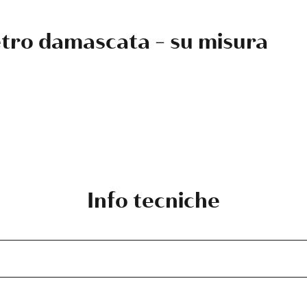
etro damascata - su misura
Info tecniche