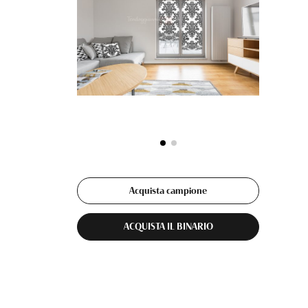
Acquista campione
ACQUISTA IL BINARIO