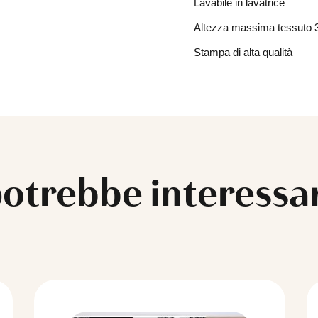
Lavabile in lavatrice
Altezza massima tessuto 
Stampa di alta qualità
potrebbe interess