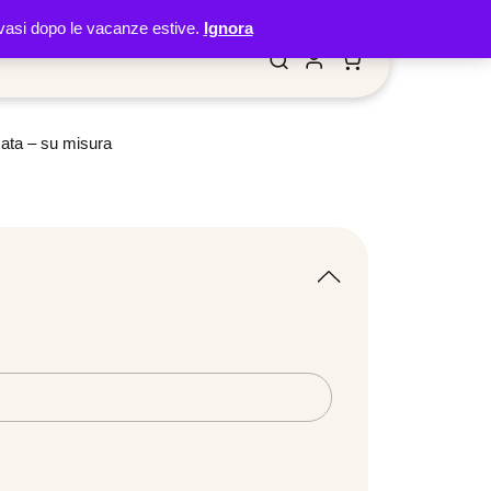
 evasi dopo le vacanze estive.
Ignora
ata – su misura