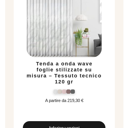
Tenda a onda wave
foglie stilizzate su
misura – Tessuto tecnico
120 gr
A partire da
219,30
€
Seleziona opzioni