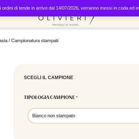
li ordini di tende in arrivo dal 14/07/2026, verranno messi in coda ed
asia
/ Campionatura stampati
SCEGLI IL CAMPIONE
TIPOLOGIA CAMPIONE
*