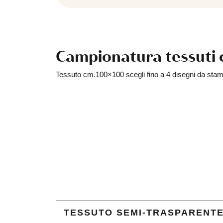
Campionatura tessuti 
Tessuto cm.100×100 scegli fino a 4 disegni da sta
TESSUTO SEMI-TRASPARENTE 