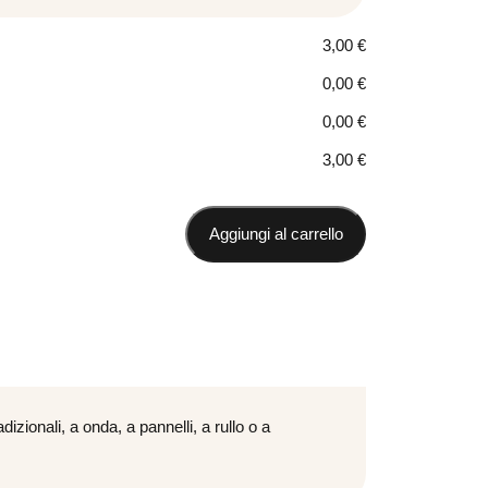
3,00
€
0,00
€
0,00
€
3,00
€
Aggiungi al carrello
zionali, a onda, a pannelli, a rullo o a