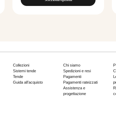
Collezioni
Chi siamo
P
Sistemi tende
Spedizioni e resi
C
Tende
Pagamenti
L
Guida all’acquisto
Pagamenti rateizzati
p
Assistenza e
R
progettazione
c