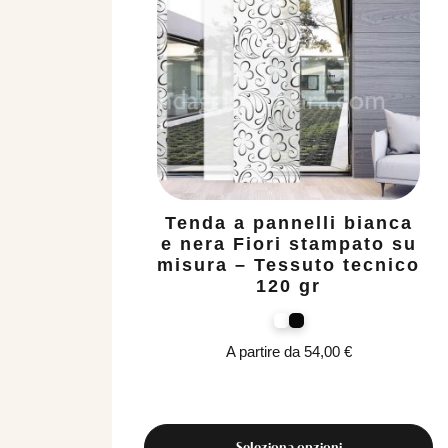
Tenda a pannelli bianca
e nera Fiori stampato su
misura – Tessuto tecnico
120 gr
A partire da
54,00
€
Seleziona opzioni