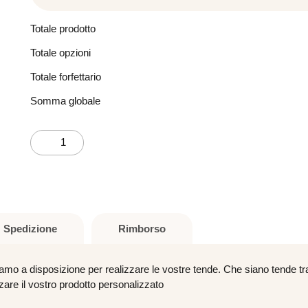
Totale prodotto
Totale opzioni
Totale forfettario
Somma globale
Campionatura
stampati
quantità
Spedizione
Rimborso
iamo a disposizione per realizzare le vostre tende. Che siano tende tradi
zare il vostro prodotto personalizzato