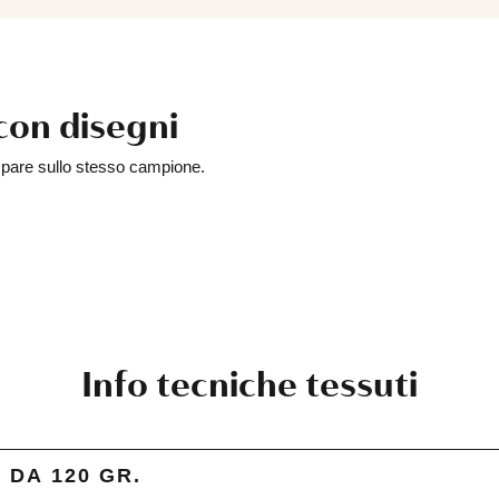
con disegni
mpare sullo stesso campione.
Info tecniche tessuti
DA 120 GR.