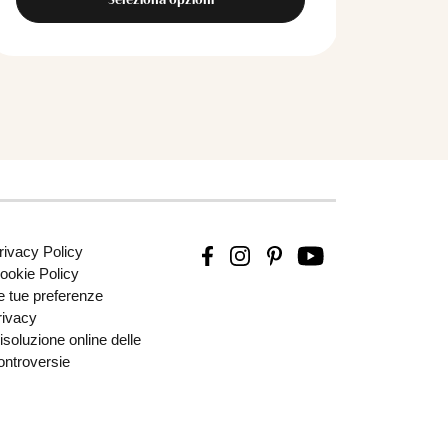
rivacy Policy
ookie Policy
e tue preferenze
rivacy
isoluzione online delle
ontroversie