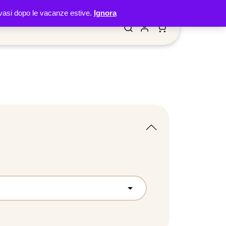
 evasi dopo le vacanze estive.
Ignora