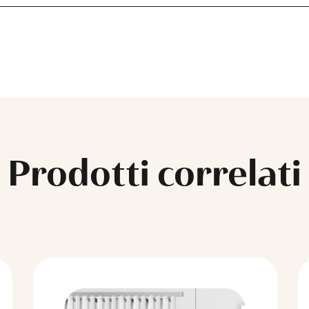
A
Prodotti correlati