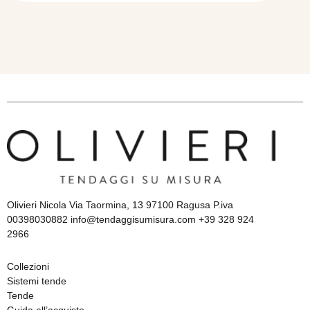
Olivieri Nicola Via Taormina, 13 97100 Ragusa P.iva
00398030882 info@tendaggisumisura.com +39 328 924
2966
Collezioni
Sistemi tende
Tende
Guida all’acquisto