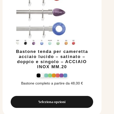
Bastone tenda per cameretta
acciaio lucido – satinato –
doppio e singolo – ACCIAIO
INOX MM.20
Bastone completo a partire da
48,00
€
Seleziona opzioni