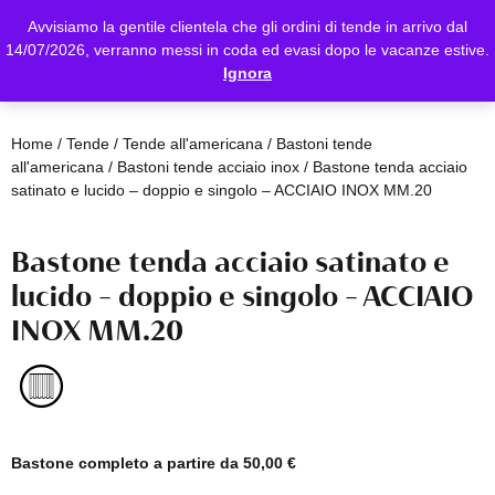
Avvisiamo la gentile clientela che gli ordini di tende in arrivo dal
14/07/2026, verranno messi in coda ed evasi dopo le vacanze estive.
Ignora
Home
/
Tende
/
Tende all'americana
/
Bastoni tende
all'americana
/
Bastoni tende acciaio inox
/ Bastone tenda acciaio
satinato e lucido – doppio e singolo – ACCIAIO INOX MM.20
Bastone tenda acciaio satinato e
lucido – doppio e singolo – ACCIAIO
INOX MM.20
Bastone completo a partire da
50,00
€