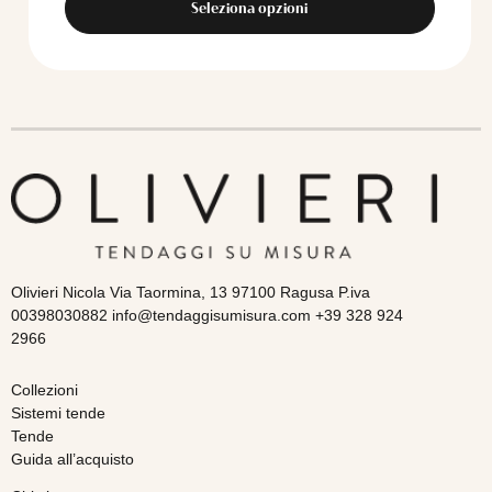
Seleziona opzioni
Olivieri Nicola Via Taormina, 13 97100 Ragusa P.iva
00398030882 info@tendaggisumisura.com +39 328 924
2966
Collezioni
Sistemi tende
Tende
Guida all’acquisto