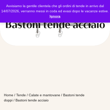
Avvisiamo la gentile clientela che gli ordini di tende in arrivo dal
14/07/2026, verranno messi in coda ed evasi dopo le vacanze estive.
Ignora
Bastoni tende acciaio
Home
/
Tende
/
Calate e mantovane
/
Bastoni tende
doppi
/ Bastoni tende acciaio