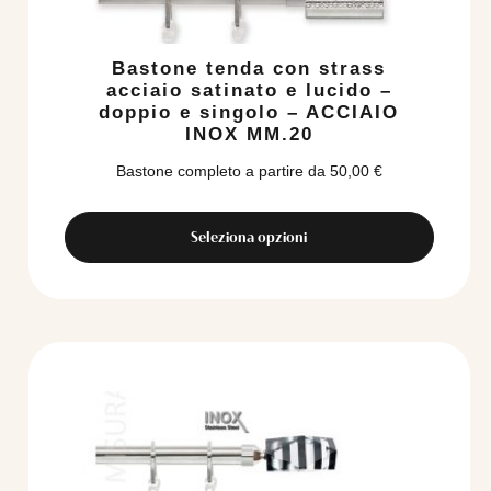
Bastone tenda con strass
acciaio satinato e lucido –
doppio e singolo – ACCIAIO
INOX MM.20
Bastone completo a partire da
50,00
€
Seleziona opzioni