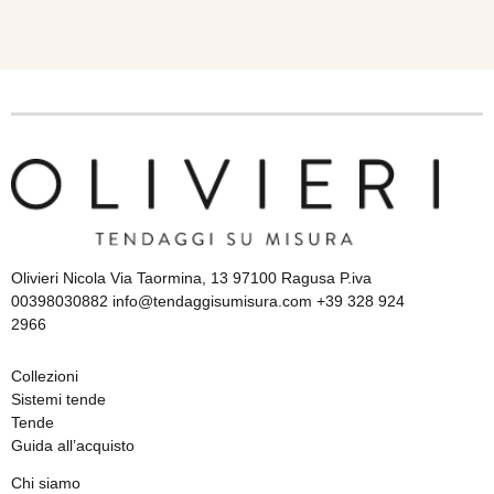
Olivieri Nicola Via Taormina, 13 97100 Ragusa P.iva
00398030882 info@tendaggisumisura.com +39 328 924
2966
Collezioni
Sistemi tende
Tende
Guida all’acquisto
Chi siamo