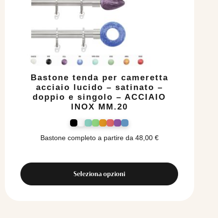
Bastone tenda per cameretta
acciaio lucido – satinato –
doppio e singolo – ACCIAIO
INOX MM.20
Bastone completo a partire da
48,00
€
Seleziona opzioni