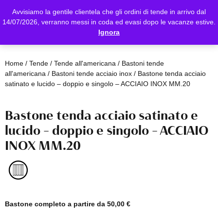
Avvisiamo la gentile clientela che gli ordini di tende in arrivo dal
14/07/2026, verranno messi in coda ed evasi dopo le vacanze estive.
Ignora
Home
/
Tende
/
Tende all'americana
/
Bastoni tende
all'americana
/
Bastoni tende acciaio inox
/ Bastone tenda acciaio
satinato e lucido – doppio e singolo – ACCIAIO INOX MM.20
Bastone tenda acciaio satinato e
lucido – doppio e singolo – ACCIAIO
INOX MM.20
Bastone completo a partire da
50,00
€