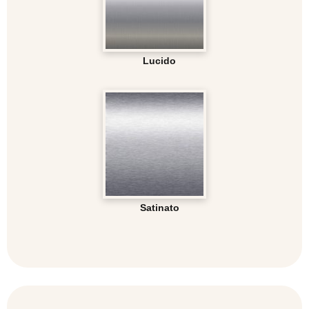
Lucido
Satinato