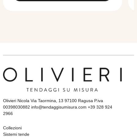
Olivieri Nicola Via Taormina, 13 97100 Ragusa P.iva
00398030882 info@tendaggisumisura.com +39 328 924
2966
Collezioni
Sistemi tende