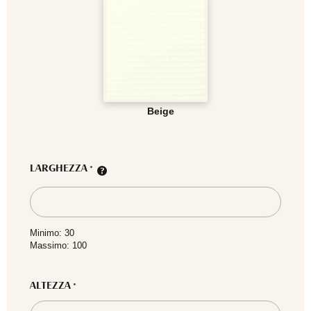
Beige
LARGHEZZA
*
Minimo: 30
Massimo: 100
ALTEZZA
*