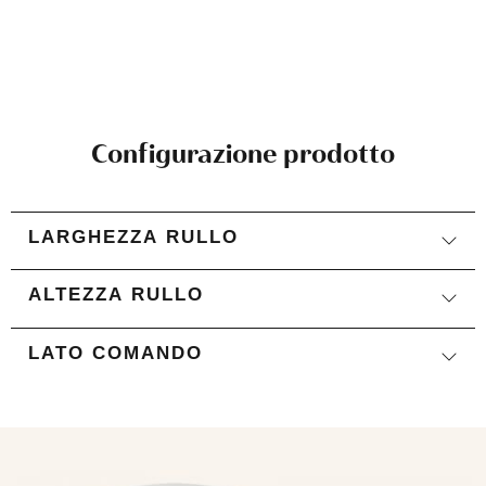
Su infisso
Configurazione prodotto
LARGHEZZA RULLO
Su infisso NO FORO
8,00 €
ALTEZZA RULLO
LATO COMANDO