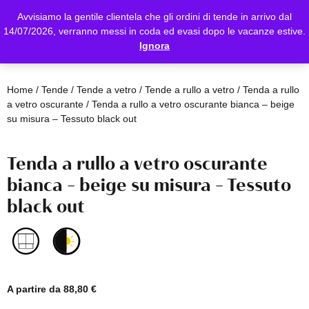
Avvisiamo la gentile clientela che gli ordini di tende in arrivo dal
14/07/2026, verranno messi in coda ed evasi dopo le vacanze estive.
Ignora
Home
/
Tende
/
Tende a vetro
/
Tende a rullo a vetro
/
Tenda a rullo
a vetro oscurante
/ Tenda a rullo a vetro oscurante bianca – beige
su misura – Tessuto black out
Tenda a rullo a vetro oscurante
bianca – beige su misura – Tessuto
black out
A partire da
88,80
€