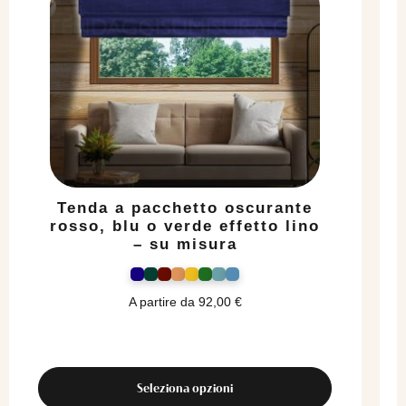
Tenda a pacchetto oscurante
rosso, blu o verde effetto lino
– su misura
A partire da
92,00
€
Seleziona opzioni