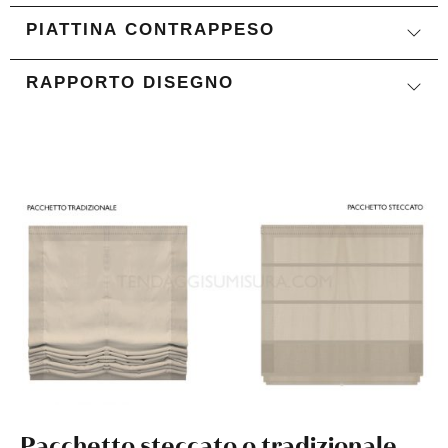
PIATTINA CONTRAPPESO
RAPPORTO DISEGNO
Pacchetto steccato o tradizionale