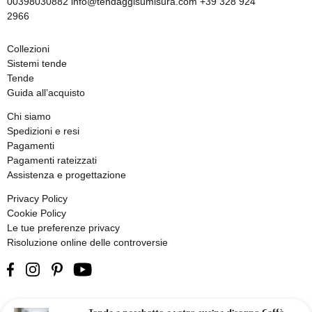
00398030882 info@tendaggisumisura.com +39 328 924
2966
Collezioni
Sistemi tende
Tende
Guida all’acquisto
Chi siamo
Spedizioni e resi
Pagamenti
Pagamenti rateizzati
Assistenza e progettazione
Privacy Policy
Cookie Policy
Le tue preferenze privacy
Risoluzione online delle controversie