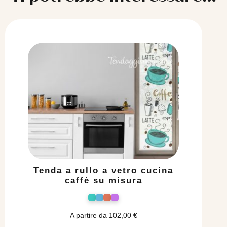
Tenda a rullo a vetro cucina
caffè su misura
A partire da
102,00
€