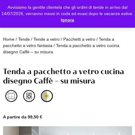
Avvisiamo la gentile clientela che gli ordini di tende in arrivo dal
14/07/2026, verranno messi in coda ed evasi dopo le vacanze estive.
Ignora
Home
/
Tende
/
Tende a vetro
/
Pacchetti a vetro
/
Tenda a
pacchetto a vetro fantasia
/ Tenda a pacchetto a vetro cucina
disegno Caffè – su misura
Tenda a pacchetto a vetro cucina
disegno Caffè – su misura
A partire da
99,50
€