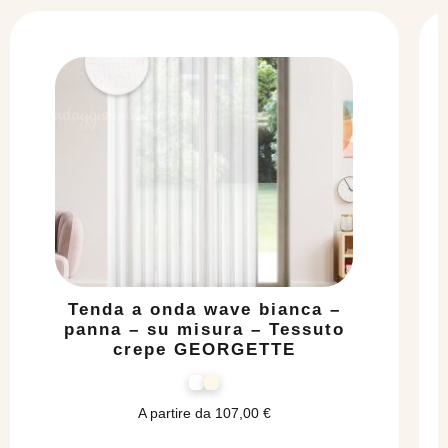
Tenda a onda wave bianca –
panna – su misura – Tessuto
crepe GEORGETTE
A partire da
107,00
€