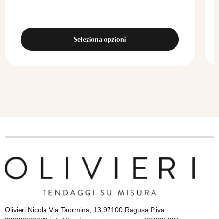
Seleziona opzioni
Olivieri Nicola Via Taormina, 13 97100 Ragusa P.iva