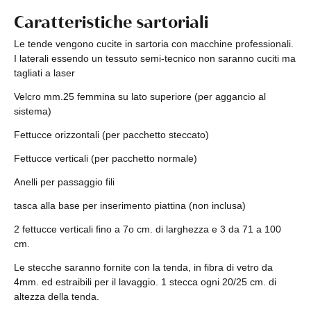
Caratteristiche sartoriali
Le tende vengono cucite in sartoria con macchine professionali.
I laterali essendo un tessuto semi-tecnico non saranno cuciti ma
tagliati a laser
Velcro mm.25 femmina su lato superiore (per aggancio al
sistema)
Fettucce orizzontali (per pacchetto steccato)
Fettucce verticali (per pacchetto normale)
Anelli per passaggio fili
tasca alla base per inserimento piattina (non inclusa)
2 fettucce verticali fino a 7o cm. di larghezza e 3 da 71 a 100
cm.
Le stecche saranno fornite con la tenda, in fibra di vetro da
4mm. ed estraibili per il lavaggio. 1 stecca ogni 20/25 cm. di
altezza della tenda.