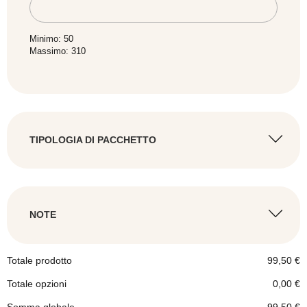
Minimo: 50
Massimo: 310
TIPOLOGIA DI PACCHETTO
SCEGLI LA TIPOLOGIA
*
NOTE
Totale prodotto
99,50
€
Totale opzioni
0,00
€
Pacchetto tradizionale
Somma globale
99,50
€