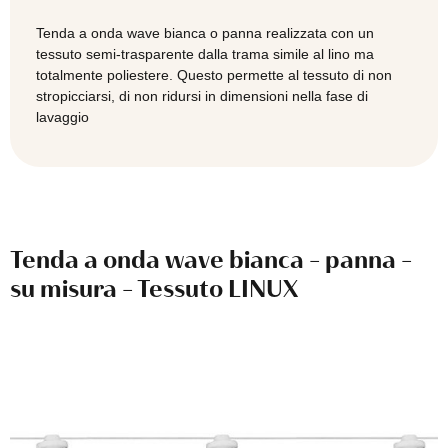
-
Tessuto
Tenda a onda wave bianca o panna realizzata con un
LINUX
tessuto semi-trasparente dalla trama simile al lino ma
quantità
totalmente poliestere. Questo permette al tessuto di non
stropicciarsi, di non ridursi in dimensioni nella fase di
lavaggio
Tenda a onda wave bianca - panna -
su misura - Tessuto LINUX