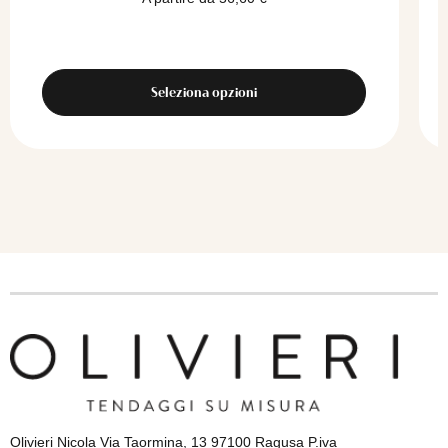
Seleziona opzioni
Olivieri Nicola Via Taormina, 13 97100 Ragusa P.iva