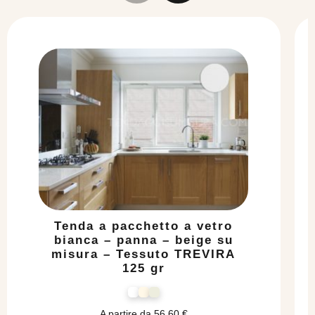
Tenda a pacchetto a vetro
bianca – panna – beige su
misura – Tessuto TREVIRA
125 gr
A partire da
56,60
€