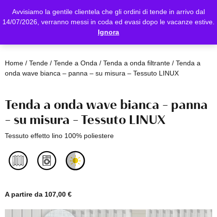
Avvisiamo la gentile clientela che gli ordini di tende in arrivo dal
14/07/2026, verranno messi in coda ed evasi dopo le vacanze estive.
Ignora
Home
/
Tende
/
Tende a Onda
/
Tenda a onda filtrante
/ Tenda a
onda wave bianca – panna – su misura – Tessuto LINUX
Tenda a onda wave bianca – panna
– su misura – Tessuto LINUX
Tessuto effetto lino 100% poliestere
A partire da
107,00
€