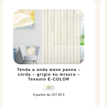
Tenda a onda wave panna –
corda – grigio su misura –
Tessuto E-COLOR
A partire da
107,00
€