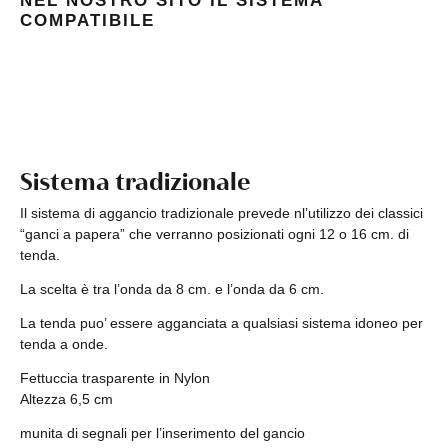
NEL NOSTRO SITO IL SISTEMA
COMPATIBILE
Sistema tradizionale
Il sistema di aggancio tradizionale prevede nl’utilizzo dei classici
“ganci a papera” che verranno posizionati ogni 12 o 16 cm. di
tenda.
La scelta è tra l’onda da 8 cm. e l’onda da 6 cm.
La tenda puo’ essere agganciata a qualsiasi sistema idoneo per
tenda a onde.
Fettuccia trasparente in Nylon
Altezza 6,5 cm
munita di segnali per l’inserimento del gancio