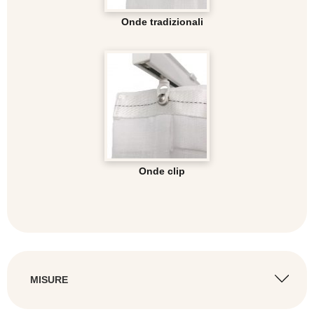
Onde tradizionali
Onde clip
MISURE
LARGHEZZA BINARIO
*