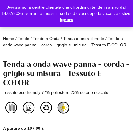
Avvisiamo la gentile clientela che gli ordini di tende in arrivo dal
14/07/2026, verranno messi in coda ed evasi dopo le vacanze estive.
Ignora
Home
/
Tende
/
Tende a Onda
/
Tenda a onda filtrante
/ Tenda a
onda wave panna – corda – grigio su misura – Tessuto E-COLOR
Tenda a onda wave panna – corda –
grigio su misura – Tessuto E-
COLOR
Tessuto eco friendly 77% poliestere 23% cotone riciclato
A partire da
107,00
€