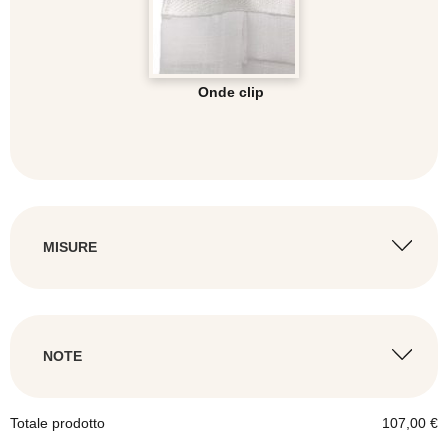
Onde clip
MISURE
LARGHEZZA BINARIO
*
NOTE
Minimo: 100
Massimo: 360
Totale prodotto
107,00
€