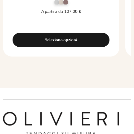
A partire da
107,00
€
Seleziona opzioni