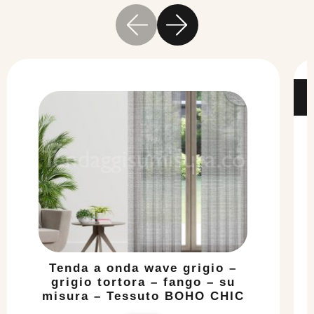
Tenda a onda wave grigio –
grigio tortora – fango – su
misura – Tessuto BOHO CHIC