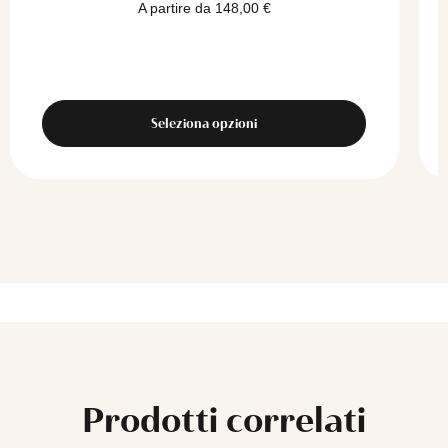
A partire da
148,00
€
Seleziona opzioni
Prodotti correlati