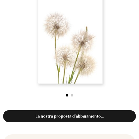
La nostra proposta d'abbinamento...