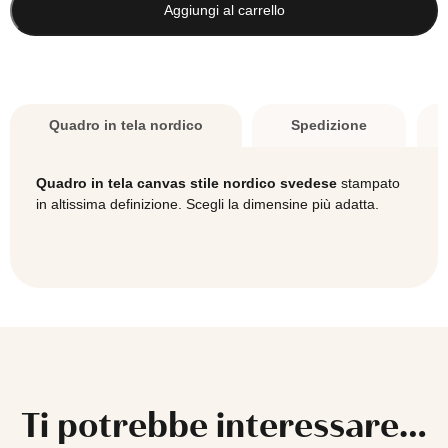
Soffio
Aggiungi al carrello
quantità
Quadro in tela nordico
Spedizione
Quadro in tela canvas stile nordico svedese
stampato
in altissima definizione. Scegli la dimensine più adatta.
Ti potrebbe interessare…