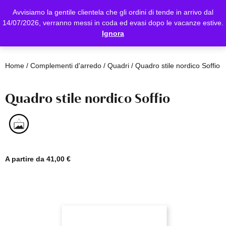
Avvisiamo la gentile clientela che gli ordini di tende in arrivo dal
14/07/2026, verranno messi in coda ed evasi dopo le vacanze estive.
Ignora
Home
/
Complementi d'arredo
/
Quadri
/ Quadro stile nordico Soffio
Quadro stile nordico Soffio
A partire da
41,00
€