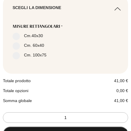
SCEGLI LA DIMENSIONE
MISURE RETTANGOLARI
*
Cm.40x30
Cm. 60x40
Cm. 100x75
Totale prodotto
41,00
€
Totale opzioni
0,00
€
Somma globale
41,00
€
Quadro
stile
nordico