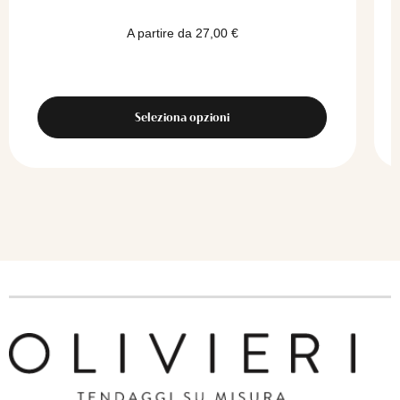
A partire da
27,00
€
Seleziona opzioni