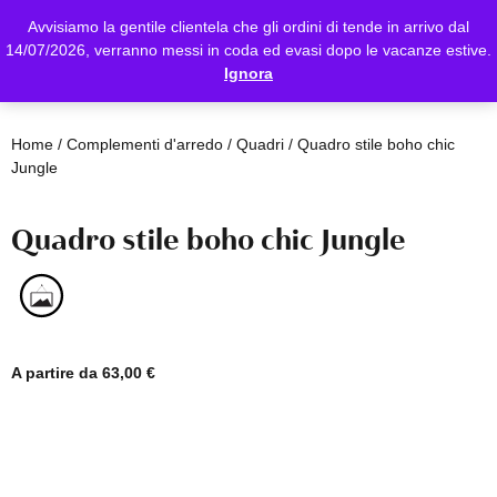
Avvisiamo la gentile clientela che gli ordini di tende in arrivo dal
14/07/2026, verranno messi in coda ed evasi dopo le vacanze estive.
Ignora
Home
/
Complementi d'arredo
/
Quadri
/ Quadro stile boho chic
Jungle
Quadro stile boho chic Jungle
A partire da
63,00
€