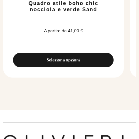
Quadro stile boho chic
nocciola e verde Sand
A partire da
41,00
€
Seleziona opzioni