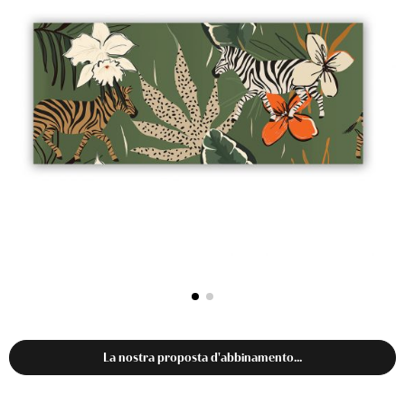
La nostra proposta d'abbinamento...