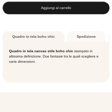
boho
chic
Aggiungi al carrello
Jungle
quantità
Quadro in tela boho chic
Spedizione
Quadro in tela canvas stile boho chic
stampato in
altissima definizione. Due fantasie tra le quali scegliere e
varie dimensioni.