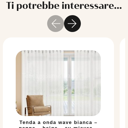
Ti potrebbe interessare…
Tenda a onda wave bianca –