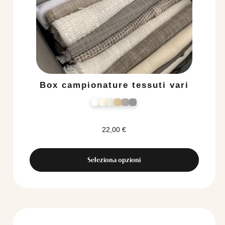
Box campionature tessuti vari
22,00
€
Seleziona opzioni