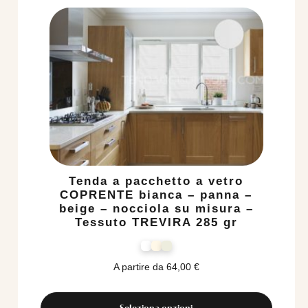
Tenda a pacchetto a vetro
COPRENTE bianca – panna –
beige – nocciola su misura –
Tessuto TREVIRA 285 gr
A partire da
64,00
€
Seleziona opzioni