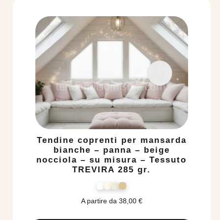
Tendine coprenti per mansarda
bianche – panna – beige
nocciola – su misura – Tessuto
TREVIRA 285 gr.
A partire da
38,00
€