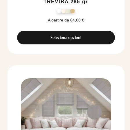
TREVIRA 285 gr
A partire da
64,00
€
Seleziona opzioni