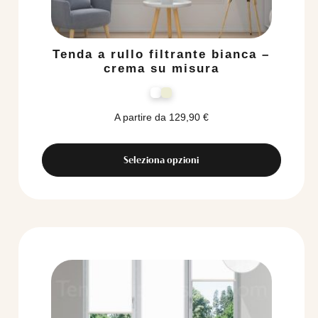
Tenda a rullo filtrante bianca –
crema su misura
A partire da
129,90
€
Seleziona opzioni