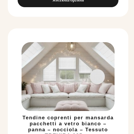
Tendine coprenti per mansarda
pacchetti a vetro bianco –
panna – nocciola – Tessuto