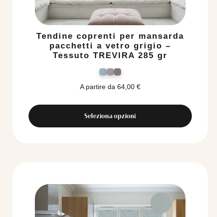
Tendine coprenti per mansarda
pacchetti a vetro grigio –
Tessuto TREVIRA 285 gr
A partire da
64,00
€
Seleziona opzioni