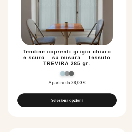
Tendine coprenti grigio chiaro
e scuro – su misura – Tessuto
TREVIRA 285 gr.
A partire da
38,00
€
Seleziona opzioni