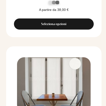
A partire da
38,00
€
Seleziona opzioni