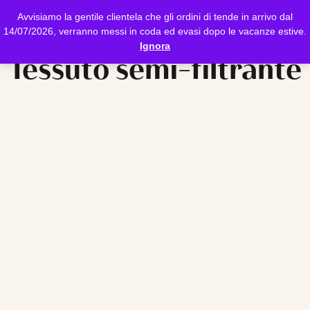
Avvisiamo la gentile clientela che gli ordini di tende in arrivo dal
14/07/2026, verranno messi in coda ed evasi dopo le vacanze estive.
Ignora
Tessuto semi-filtrante