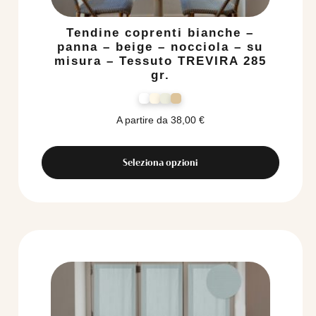
Tendine coprenti bianche –
panna – beige – nocciola – su
misura – Tessuto TREVIRA 285
gr.
A partire da
38,00
€
Seleziona opzioni