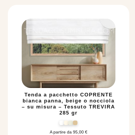
Tenda a pacchetto COPRENTE
bianca panna, beige o nocciola
– su misura – Tessuto TREVIRA
285 gr
A partire da
95,00
€