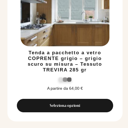
Tenda a pacchetto a vetro
COPRENTE grigio – grigio
scuro su misura – Tessuto
TREVIRA 285 gr
A partire da
64,00
€
Seleziona opzioni