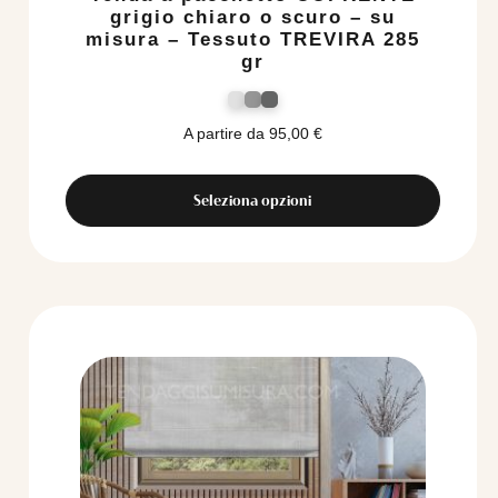
grigio chiaro o scuro – su
misura – Tessuto TREVIRA 285
gr
A partire da
95,00
€
Seleziona opzioni