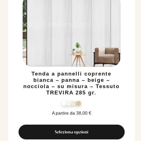
Tenda a pannelli coprente
bianca – panna – beige –
nocciola – su misura – Tessuto
TREVIRA 285 gr.
A partire da
38,00
€
Seleziona opzioni