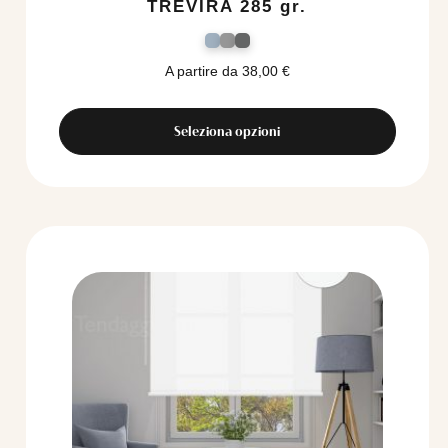
TREVIRA 285 gr.
A partire da
38,00
€
Seleziona opzioni