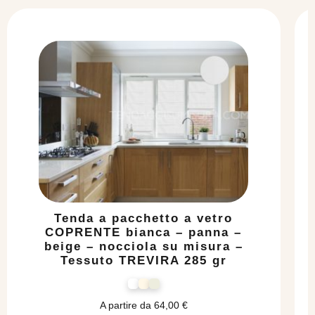
Tenda a pacchetto a vetro
COPRENTE bianca – panna –
beige – nocciola su misura –
Tessuto TREVIRA 285 gr
A partire da
64,00
€