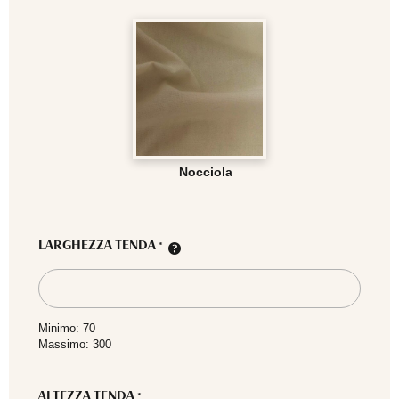
Nocciola
LARGHEZZA TENDA
*
Minimo: 70
Massimo: 300
ALTEZZA TENDA
*