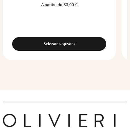
A partire da
33,00
€
Seleziona opzioni