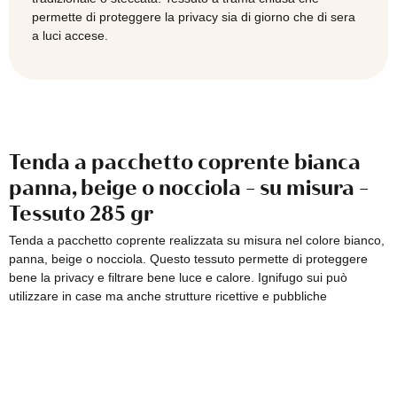
Tessuto
permette di proteggere la privacy sia di giorno che di sera
TREVIRA
a luci accese.
285
gr
quantità
Tenda a pacchetto coprente bianca
panna, beige o nocciola - su misura -
Tessuto 285 gr
Tenda a pacchetto coprente realizzata su misura nel colore bianco,
panna, beige o nocciola. Questo tessuto permette di proteggere
bene la privacy e filtrare bene luce e calore. Ignifugo sui può
utilizzare in case ma anche strutture ricettive e pubbliche