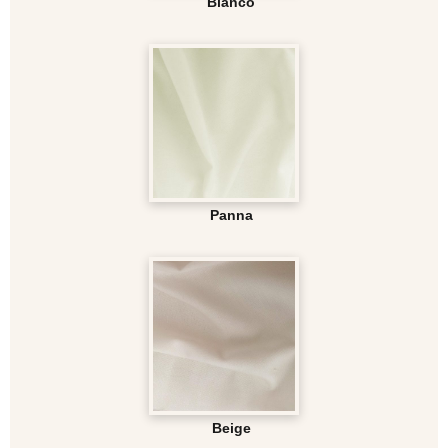
Bianco
Panna
Beige