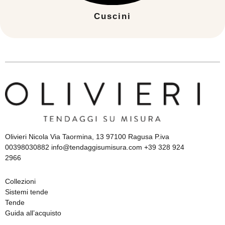
Cuscini
Olivieri Nicola Via Taormina, 13 97100 Ragusa P.iva
00398030882 info@tendaggisumisura.com +39 328 924
2966
Collezioni
Sistemi tende
Tende
Guida all’acquisto