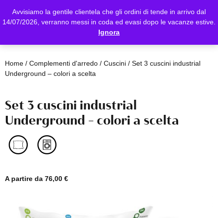
Avvisiamo la gentile clientela che gli ordini di tende in arrivo dal
14/07/2026, verranno messi in coda ed evasi dopo le vacanze estive.
Ignora
Home
/
Complementi d'arredo
/
Cuscini
/ Set 3 cuscini industrial
Underground – colori a scelta
Set 3 cuscini industrial
Underground – colori a scelta
A partire da
76,00
€