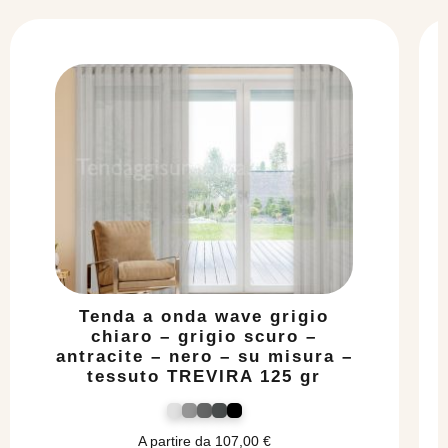
Tenda a onda wave grigio
chiaro – grigio scuro –
antracite – nero – su misura –
tessuto TREVIRA 125 gr
A partire da
107,00
€