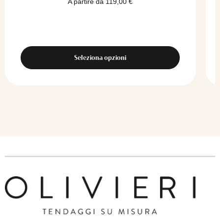
A partire da
119,00
€
Seleziona opzioni