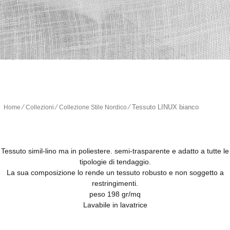
∕
∕
∕
Tessuto LINUX bianco
Home
Collezioni
Collezione Stile Nordico
Tessuto simil-lino ma in poliestere. semi-trasparente e adatto a tutte le
tipologie di tendaggio.
La sua composizione lo rende un tessuto robusto e non soggetto a
restringimenti.
peso 198 gr/mq
Lavabile in lavatrice