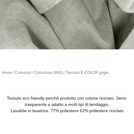
∕
∕
∕
Tessuto E-COLOR grigio
Home
Collezioni
Collezione GRIGI
Tessuto eco friendly perchè prodotto con cotone riciclato. Semi-
trasparente e adatto a molti tipi di tendaggio.
Lavabile in lavatrice. 77% poliestere 62% poliestere riciclato