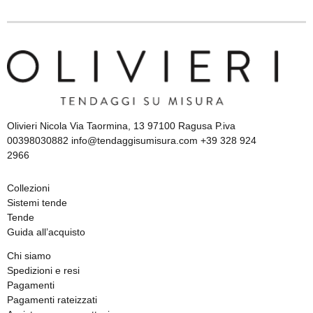
Olivieri Nicola Via Taormina, 13 97100 Ragusa P.iva
00398030882 info@tendaggisumisura.com +39 328 924
2966
Collezioni
Sistemi tende
Tende
Guida all’acquisto
Chi siamo
Spedizioni e resi
Pagamenti
Pagamenti rateizzati