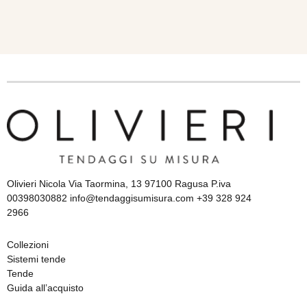
Olivieri Nicola Via Taormina, 13 97100 Ragusa P.iva
00398030882 info@tendaggisumisura.com +39 328 924
2966
Collezioni
Sistemi tende
Tende
Guida all’acquisto