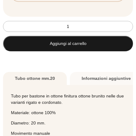
Tubo
ottone
brunito
mm.20
Aggiungi al carrello
quantità
Tubo ottone mm.20
Informazioni aggiuntive
Tubo per bastone in ottone finitura ottone brunito nelle due
varianti rigato e cordonato.
Materiale: ottone 100%
Diametro: 20 mm.
Movimento manuale