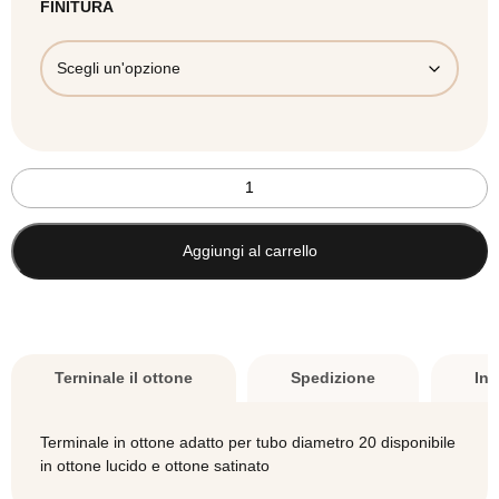
FINITURA
Terminale
Classic
in
ottone
Aggiungi al carrello
mm.20
quantità
Terninale il ottone
Spedizione
Inf
Terminale in ottone adatto per tubo diametro 20 disponibile
in ottone lucido e ottone satinato