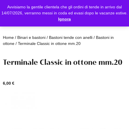
Avvisiamo la gentile clientela che gli ordini di tende in arrivo dal
14/07/2026, verranno messi in coda ed evasi dopo le vacanze estive.
Ignora
Home
/
Binari e bastoni
/
Bastoni tende con anelli
/
Bastoni in
ottone
/ Terminale Classic in ottone mm.20
Terminale Classic in ottone mm.20
6,00
€