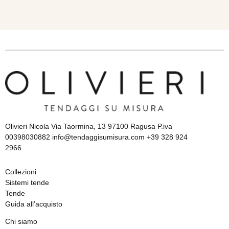
Olivieri Nicola Via Taormina, 13 97100 Ragusa P.iva
00398030882 info@tendaggisumisura.com +39 328 924
2966
Collezioni
Sistemi tende
Tende
Guida all’acquisto
Chi siamo