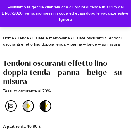
Avvisiamo la gentile clientela che gli ordini di tende in arrivo dal
14/07/2026, verranno messi in coda ed evasi dopo le vacanze estive.
Ignora
Home
/
Tende
/
Calate e mantovane
/
Calate oscuranti
/ Tendoni
oscuranti effetto lino doppia tenda – panna – beige – su misura
Tendoni oscuranti effetto lino
doppia tenda – panna – beige – su
misura
Tessuto oscurante al 70%
A partire da
40,90
€