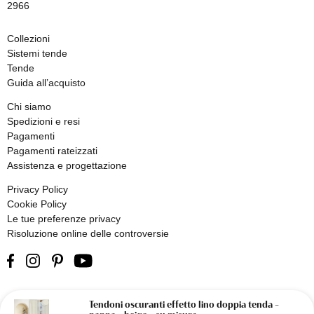
2966
Collezioni
Sistemi tende
Tende
Guida all’acquisto
Chi siamo
Spedizioni e resi
Pagamenti
Pagamenti rateizzati
Assistenza e progettazione
Privacy Policy
Cookie Policy
Le tue preferenze privacy
Risoluzione online delle controversie
Tendoni oscuranti effetto lino doppia tenda –
© 2026 Olivieri - Tendaggi su Misura | Designed & developed by