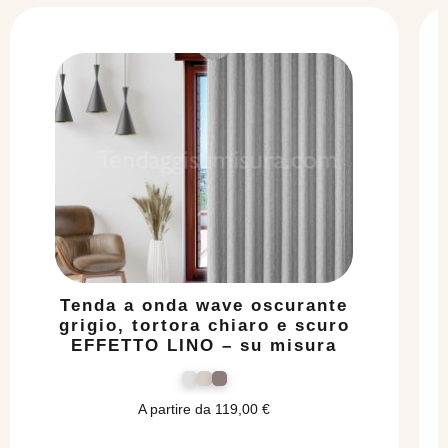
Tenda a onda wave oscurante
grigio, tortora chiaro e scuro
EFFETTO LINO – su misura
A partire da
119,00
€