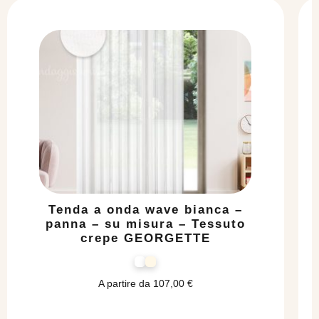
Tenda a onda wave bianca –
panna – su misura – Tessuto
crepe GEORGETTE
A partire da
107,00
€