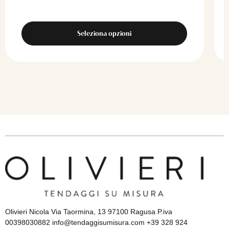
Seleziona opzioni
Olivieri Nicola Via Taormina, 13 97100 Ragusa P.iva
00398030882 info@tendaggisumisura.com +39 328 924