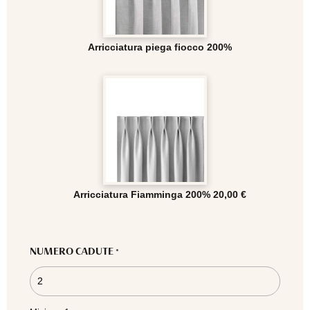
Arricciatura piega fiocco 200%
Arricciatura Fiamminga 200%
20,00 €
NUMERO CADUTE
*