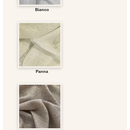
Bianco
Panna