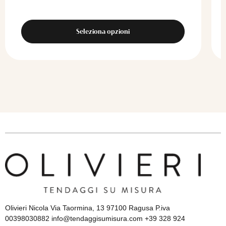
Seleziona opzioni
Olivieri Nicola Via Taormina, 13 97100 Ragusa P.iva
00398030882 info@tendaggisumisura.com +39 328 924