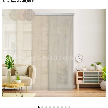
A partire da
40,00
€