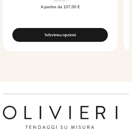
A partire da
107,00
€
Seleziona opzioni