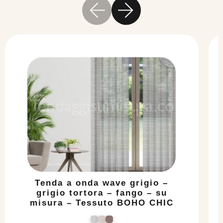
Tenda a onda wave grigio –
grigio tortora – fango – su
misura – Tessuto BOHO CHIC