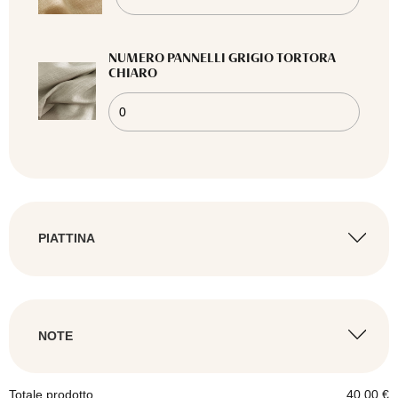
NUMERO PANNELLI GRIGIO TORTORA
CHIARO
PIATTINA
AGGIUNGI LA PIATTINA
NOTE
AGGIUNGI LE NOTE
Totale prodotto
40,00
€