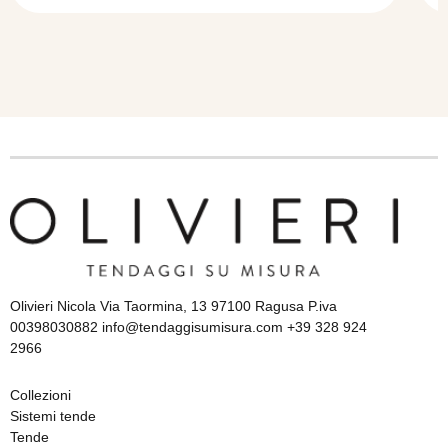
Olivieri Nicola Via Taormina, 13 97100 Ragusa P.iva
00398030882 info@tendaggisumisura.com +39 328 924
2966
Collezioni
Sistemi tende
Tende