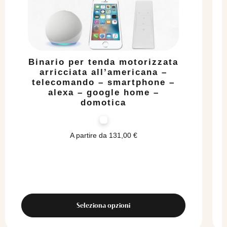
Binario per tenda motorizzata
arricciata all’americana –
telecomando – smartphone –
alexa – google home –
domotica
A partire da
131,00
€
Seleziona opzioni