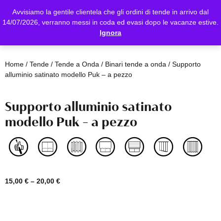
Avvisiamo la gentile clientela che gli ordini di tende in arrivo dal
14/07/2026, verranno messi in coda ed evasi dopo le vacanze estive.
Ignora
Home
/
Tende
/
Tende a Onda
/
Binari tende a onda
/ Supporto
alluminio satinato modello Puk – a pezzo
Supporto alluminio satinato
modello Puk – a pezzo
15,00
€
–
20,00
€