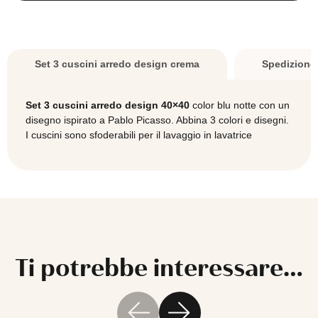
blu
PICASSO
EXPRESSION
quantità
Set 3 cuscini arredo design crema
Spedizione
Set 3 cuscini arredo design 40×40
color blu notte con un
disegno ispirato a Pablo Picasso. Abbina 3 colori e disegni.
I cuscini sono sfoderabili per il lavaggio in lavatrice
Ti potrebbe interessare…