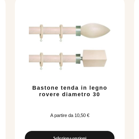
Bastone tenda in legno
rovere diametro 30
A partire da
10,50
€
Seleziona opzioni