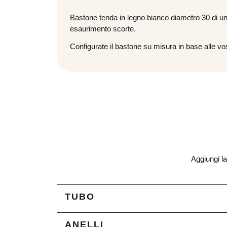
Bastone tenda in legno bianco diametro 30 di un c
esaurimento scorte.
Configurate il bastone su misura in base alle v
Aggiungi la
TUBO
ANELLI