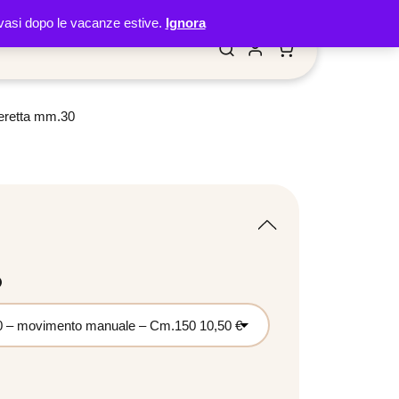
 evasi dopo le vacanze estive.
Ignora
meretta mm.30