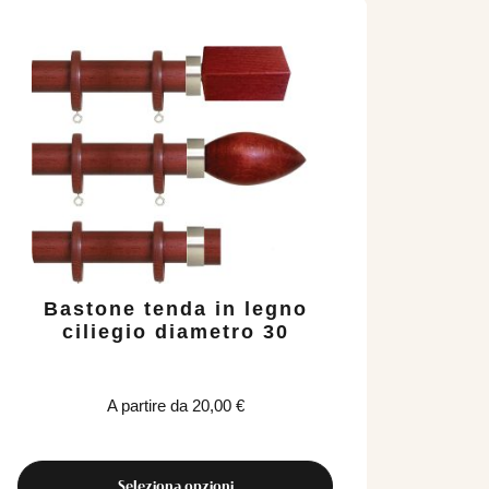
Bastone tenda in legno
ciliegio diametro 30
A partire da
20,00
€
Seleziona opzioni