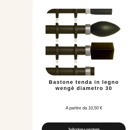
Bastone tenda in legno
wengè diametro 30
A partire da
10,50
€
Seleziona opzioni