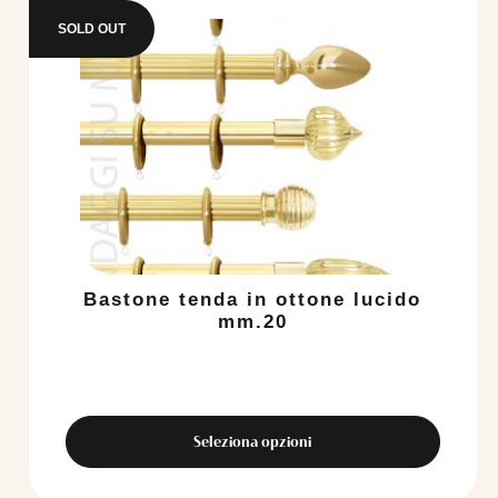
SOLD OUT
Bastone tenda in ottone lucido
mm.20
Seleziona opzioni