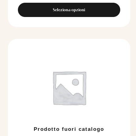
Seleziona opzioni
Prodotto fuori catalogo