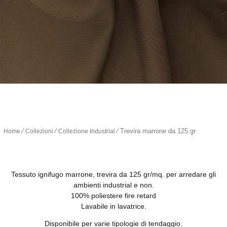
∕
∕
∕
Trevira marrone da 125 gr
Home
Collezioni
Collezione Industrial
Tessuto ignifugo marrone, trevira da 125 gr/mq. per arredare gli
ambienti industrial e non.
100% poliestere fire retard
Lavabile in lavatrice.
Disponibile per varie tipologie di tendaggio.