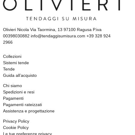
Olivieri Nicola Via Taormina, 13 97100 Ragusa P.iva
00398030882 info@tendaggisumisura.com +39 328 924
2966
Collezioni
Sistemi tende
Tende
Guida all’acquisto
Chi siamo
Spedizioni e resi
Pagamenti
Pagamenti rateizzati
Assistenza e progettazione
Privacy Policy
Cookie Policy
Le tue preferenze privacy