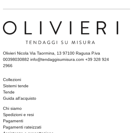
Olivieri Nicola Via Taormina, 13 97100 Ragusa P.iva
00398030882 info@tendaggisumisura.com +39 328 924
2966
Collezioni
Sistemi tende
Tende
Guida all’acquisto
Chi siamo
Spedizioni e resi
Pagamenti
Pagamenti rateizzati