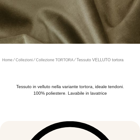
∕
∕
∕
Tessuto VELLUTO tortora
Home
Collezioni
Collezione TORTORA
Tessuto in velluto nella variante tortora, ideale tendoni.
100% poliestere. Lavabile in lavatrice