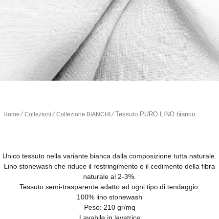
∕
∕
∕
Tessuto PURO LINO bianco
Home
Collezioni
Collezione BIANCHI
Unico tessuto nella variante bianca dalla composizione tutta naturale.
Lino stonewash che riduce il restringimento e il cedimento della fibra
naturale al 2-3%.
Tessuto semi-trasparente adatto ad ogni tipo di tendaggio.
100% lino stonewash
Peso: 210 gr/mq
Lavabile in lavatrice