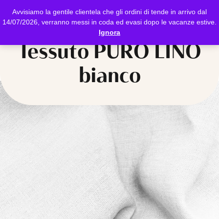
Avvisiamo la gentile clientela che gli ordini di tende in arrivo dal
14/07/2026, verranno messi in coda ed evasi dopo le vacanze estive.
Ignora
Tessuto PURO LINO
bianco