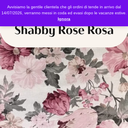
Avvisiamo la gentile clientela che gli ordini di tende in arrivo dal
14/07/2026, verranno messi in coda ed evasi dopo le vacanze estive.
Ignora
Shabby Rose Rosa