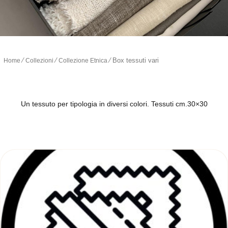
∕
∕
∕
Box tessuti vari
Home
Collezioni
Collezione Etnica
Un tessuto per tipologia in diversi colori. Tessuti cm.30×30